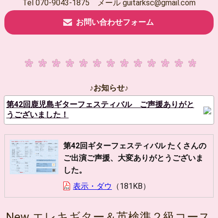
Tel 070-9043-1875 メール guitarksc@gmail.com
お問い合わせフォーム
♪お知らせ♪
第42回鹿児島ギターフェスティバル ご声援ありがと
うございました！
第42回ギターフェスティバル たくさんの
ご出演ご声援、大変ありがとうございま
した。
表示・ダウ
181KB
New エレキギター＆英検準２級コース