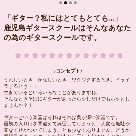
「ギター？私にはとてもとても…」
鹿児島ギタースクールはそんなあなた
の為のギタースクールです。
♪コンセプト♪
うれしいとき、かなしいとき、ワクワクするとき、イライ
ラするとき・・・
生きているといろいろなことがありますね。
そんなときそばにギターがあったら少しだけでもホッとし
ませんか？！
ギターという楽器はそれはそれは奥が深い楽器です。
最初の入り口を間違えて練習してしまうと、大変な無駄や
変なくせがついてしまうことも少なくありません。どうか