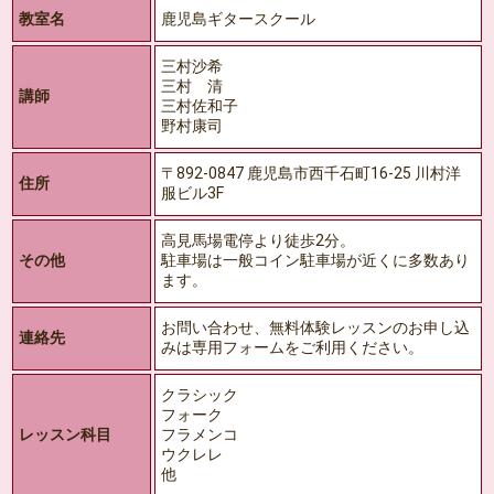
教室名
鹿児島ギタースクール
三村沙希
三村 清
講師
三村佐和子
野村康司
〒892-0847 鹿児島市西千石町16-25 川村洋
住所
服ビル3F
高見馬場電停より徒歩2分。
その他
駐車場は一般コイン駐車場が近くに多数あり
ます。
お問い合わせ、無料体験レッスンのお申し込
連絡先
みは専用フォームをご利用ください。
クラシック
フォーク
レッスン科目
フラメンコ
ウクレレ
他